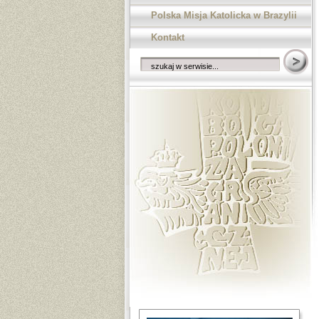
Polska Misja Katolicka w Brazylii
Kontakt