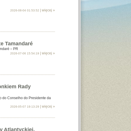
| więcej »
2026-08-04 01:53:52
nte Tamandaré
andaré – PR
| więcej »
2026-07-06 15:54:19
łonkiem Rady
o do Conselho do Presidente da
| więcej »
2026-05-07 19:13:29
Atlantyckiej.