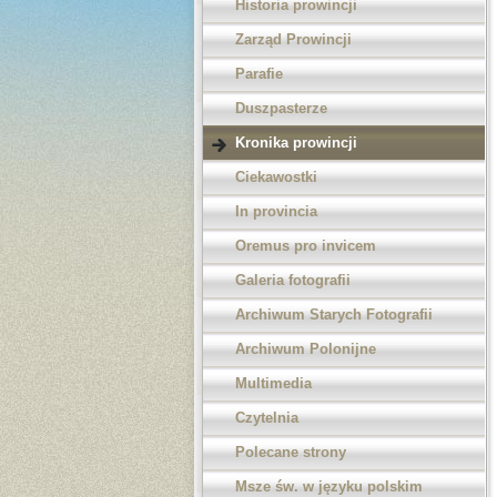
Historia prowincji
Zarząd Prowincji
Parafie
Duszpasterze
Kronika prowincji
Ciekawostki
In provincia
Oremus pro invicem
Galeria fotografii
Archiwum Starych Fotografii
Archiwum Polonijne
Multimedia
Czytelnia
Polecane strony
Msze św. w języku polskim