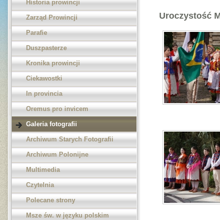
Historia prowincji
Uroczystość M
Zarząd Prowincji
Parafie
Duszpasterze
Kronika prowincji
Ciekawostki
In provincia
Oremus pro invicem
Galeria fotografii
Archiwum Starych Fotografii
Archiwum Polonijne
Multimedia
Czytelnia
Polecane strony
Msze św. w języku polskim