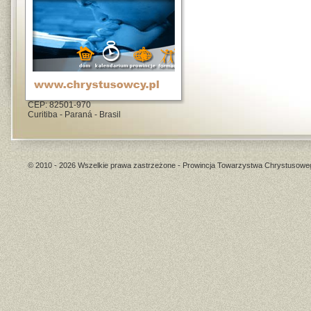
Rua Hermínio Cardoso, 119
CEP: 82501-970
Curitiba - Paraná - Brasil
© 2010 - 2026 Wszelkie prawa zastrzeżone - Prowincja Towarzystwa Chrystusowe