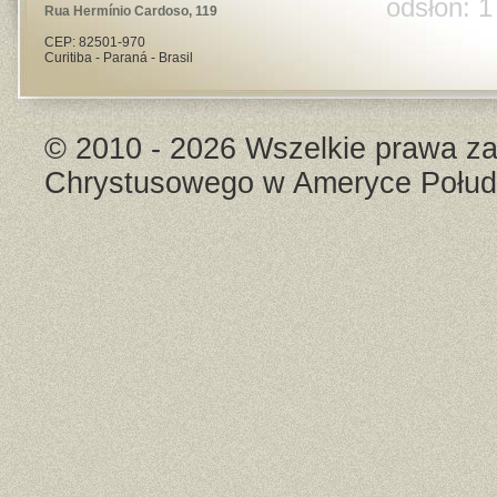
odsłon: 1
Rua Hermínio Cardoso, 119
CEP: 82501-970
Curitiba - Paraná - Brasil
© 2010 - 2026 Wszelkie prawa za
Chrystusowego w Ameryce Połud