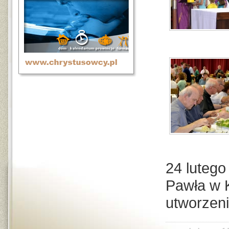
24 lutego 
Pawła w K
utworzeni